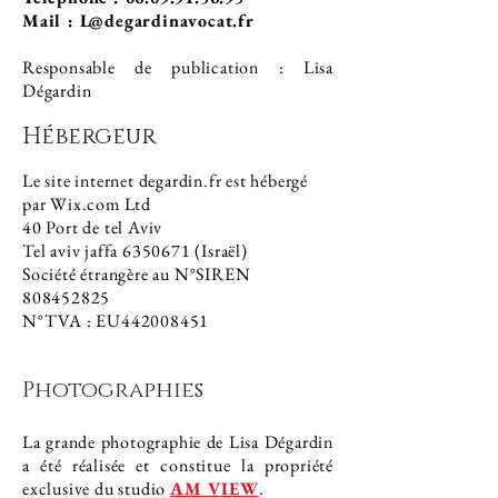
Mail : L@degardinavocat.fr
Responsable de publication : Lisa
Dégardin
Hébergeur
Le site internet degardin.fr est hébergé
par Wix.com Ltd
40 Port de tel Aviv
Tel aviv jaffa 6350671 (Israël)
Société étrangère au N°SIREN
808452825
N°TVA : EU442008451
Photographies
La grande photographie de Lisa Dégardin
a été réalisée et constitue la propriété
exclusive du studio
AM VIEW
.