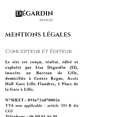
MENTIONS LÉGALES
Concepteur et éditeur
Le site est conçu, réalisé, édité et
exploité par Lisa Dégardin (EI),
inscrite au Barreau de Lille,
domiciliée à Centre Regus, Accès
Hall Gare Lille Flandres, 1 Place de
la Gare à Lille.
N°SIRET :
89167248700024
TVA non applicable - article 293 B du
CGI
Téléphone :
06.09.91.56.95